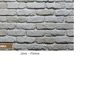
Java – Panna