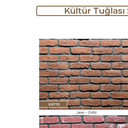
Kültür Tuğlası 
Java – Cotto