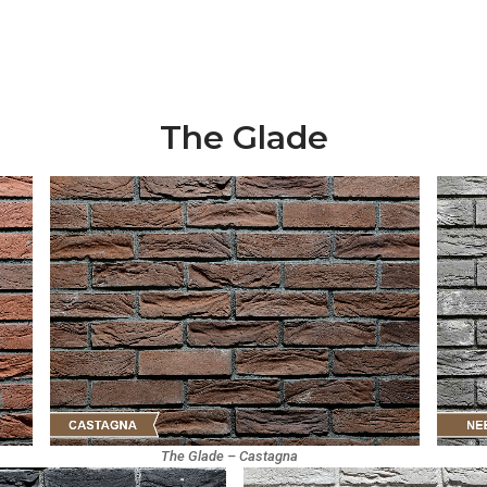
The Glade
The Glade – Castagna