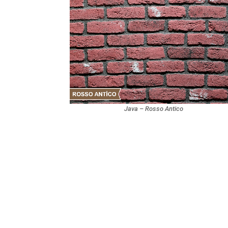
Java – Rosso Antico