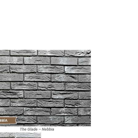
The Glade – Nebbia