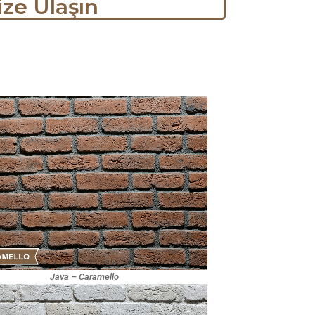
ize Ulaşın
Java – Caramello