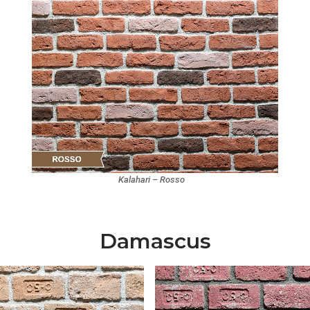
Kalahari – Rosso
Damascus