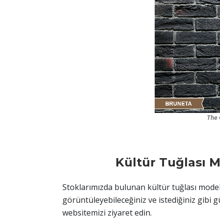
The 
Kültür Tuğlası M
Stoklarımızda bulunan kültür tuğlası model
görüntüleyebileceğiniz ve istediğiniz gibi g
websitemizi ziyaret edin.