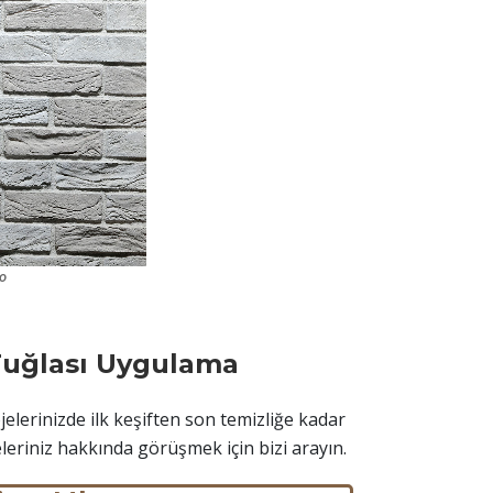
lo
Tuğlası Uygulama
elerinizde ilk keşiften son temizliğe kadar
eleriniz hakkında görüşmek için bizi arayın.