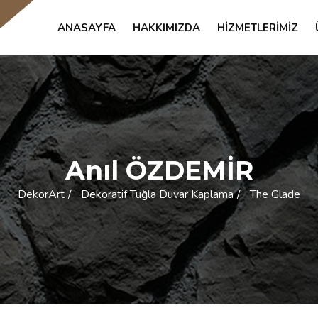
ANASAYFA
HAKKIMIZDA
HIZMETLERIMIZ
Anıl ÖZDEMİR
DekorArt
Dekoratif Tuğla Duvar Kaplama
The Glade