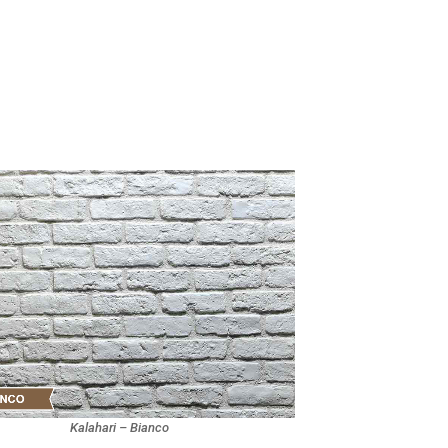
Kalahari – Bianco