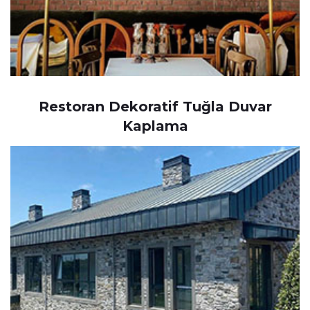
Restoran Dekoratif Tuğla Duvar
Kaplama