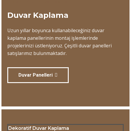
Özdemir Grup Güvencesi ile
Duvar Kaplama
Uzun yıllar boyunca kullanabileceğiniz duvar
kaplama panellerinin montaj işlemlerinde
projelerinizi üstleniyoruz. Çeşitli duvar panelleri
satışlarımız bulunmaktadır.
Duvar Panelleri
Dekoratif Duvar Kaplama