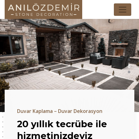
Duvar Kaplama – Duvar Dekorasyon
20 yıllık tecrübe ile
hizmetinizdeyiz