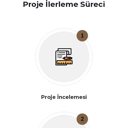
Proje İlerleme Süreci
1
Proje İncelemesi
2