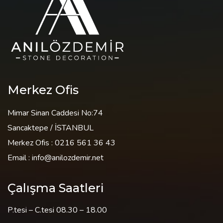
Merkez Ofis
Mimar Sinan Caddesi No:74
Sancaktepe / İSTANBUL
Merkez Ofis : 0216 561 36 43
Email : info@anilozdemir.net
Çalışma Saatleri
P.tesi – C.tesi 08.30 – 18.00