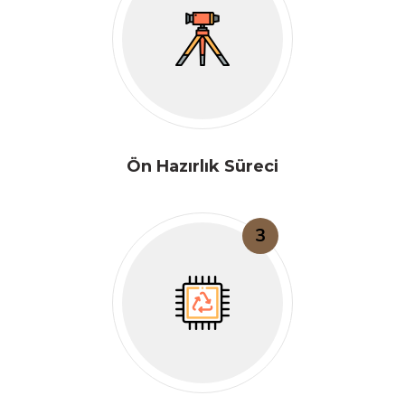
Ön Hazırlık Süreci
3