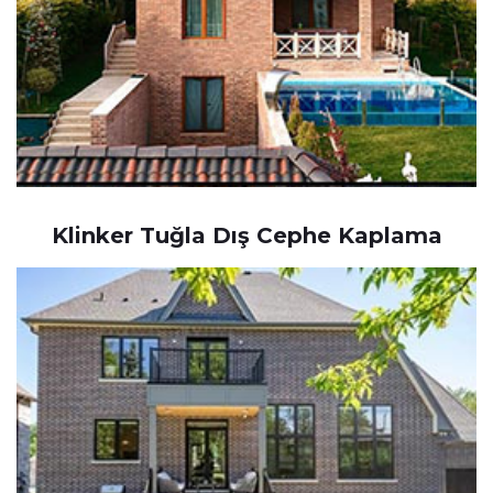
Klinker Tuğla Dış Cephe Kaplama