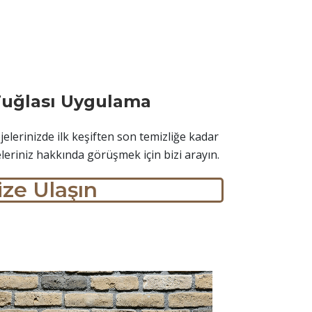
Tuğlası Uygulama
elerinizde ilk keşiften son temizliğe kadar
eleriniz hakkında görüşmek için bizi arayın.
ize Ulaşın