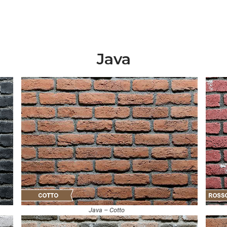
Java
Java – Cotto