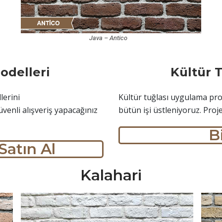
Java – Antico
odelleri
Kültür 
lerini
Kültür tuğlası uygulama proj
üvenli alışveriş yapacağınız
bütün işi üstleniyoruz. Proj
B
Satın Al
Kalahari