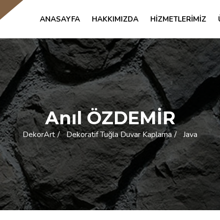
ANASAYFA
HAKKIMIZDA
HIZMETLERIMIZ
Anıl ÖZDEMİR
DekorArt
Dekoratif Tuğla Duvar Kaplama
Java