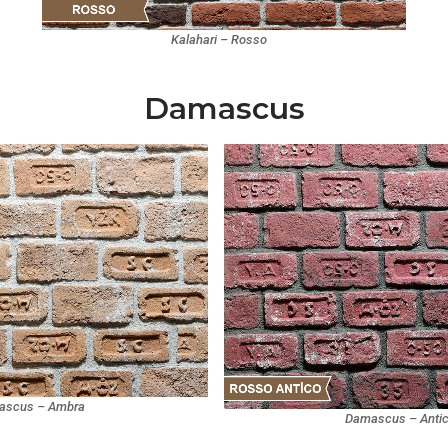
Kalahari – Rosso
Damascus
ascus – Ambra
Damascus – Anti