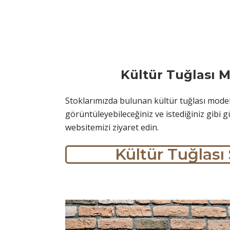
Kültür Tuğlası M
Stoklarımızda bulunan kültür tuğlası model
görüntüleyebileceğiniz ve istediğiniz gibi g
websitemizi ziyaret edin.
Kültür Tuğlası 