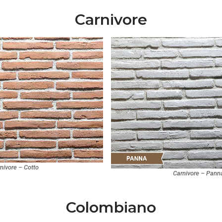
Carnivore
nivore – Cotto
Carnivore – Pann
Colombiano