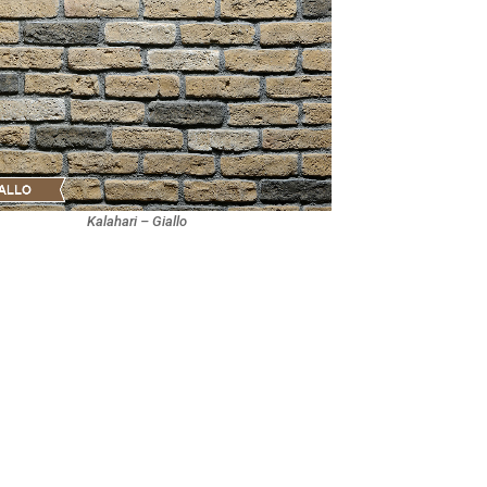
Kalahari – Giallo