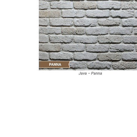
Java – Panna