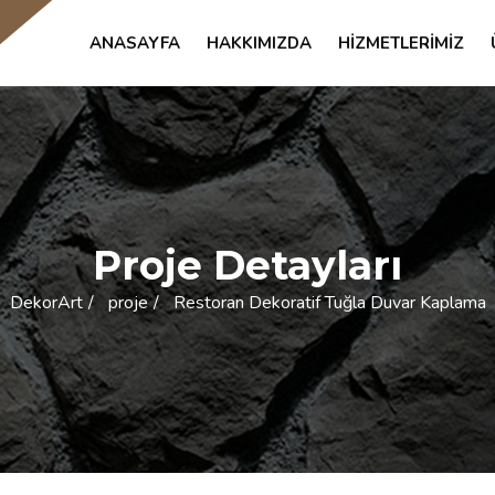
ANASAYFA
HAKKIMIZDA
HIZMETLERIMIZ
Proje Detayları
DekorArt
proje
Restoran Dekoratif Tuğla Duvar Kaplama