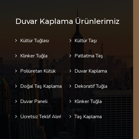
Duvar Kaplama Ürünlerimiz
Kültür Tuğlası
Kültür Taşı
Klinker Tuğla
Patlatma Taş
Poliüretan Kütük
Duvar Kaplama
Doğal Taş Kaplama
Dekoratif Tuğla
Duvar Paneli
Klinker Tuğla
Ücretsiz Teklif Alın!
Taş Kaplama