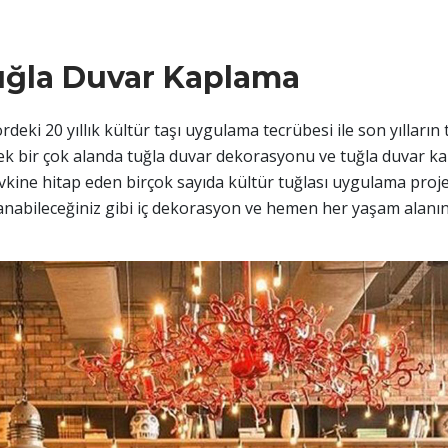
uğla Duvar Kaplama
eki 20 yıllık kültür taşı uygulama tecrübesi ile son yılların 
rek bir çok alanda tuğla duvar dekorasyonu ve tuğla duvar k
zevkine hitap eden birçok sayıda kültür tuğlası uygulama pro
anabileceğiniz gibi iç dekorasyon ve hemen her yaşam alanını