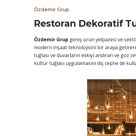
Özdemir Grup
Restoran Dekoratif T
Özdemir Grup
geniş ürün yelpazesi ve sektörd
modern inşaat teknolojisini bir araya getire
tuğlası ve duvarların eskiyi andıran ve göz 
kültür tuğlası uygulamasını dış cephe de kull