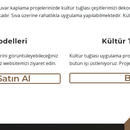
r kaplama projelerinizde kültür tuğlası çeşitlerimizi dekora
dır. Sıva üzerine rahatlıkla uygulama yapılabilmektedir. Kül
odelleri
Kültür
rini görüntüleyebileceğiniz
Kültür tuğlası uygulama proj
ız websitemizi ziyaret edin.
bütün işi üstleniyoruz. Proj
B
Satın Al