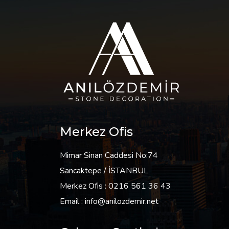
Merkez Ofis
Mimar Sinan Caddesi No:74
Sancaktepe / İSTANBUL
Merkez Ofis : 0216 561 36 43
Email : info@anilozdemir.net