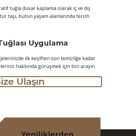
tif tuğla duvar kaplama olarak iç ve dış
tür taşı, bütün yaşam alanlarında tercih
 Tuğlası Uygulama
elerinizde ilk keşiften son temizliğe kadar
eleriniz hakkında görüşmek için bizi arayın.
ize Ulaşın
Yeniliklerden