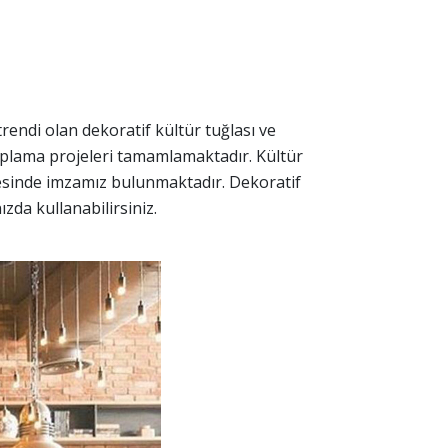
trendi olan dekoratif kültür tuğlası ve
aplama projeleri tamamlamaktadır. Kültür
jesinde imzamız bulunmaktadır. Dekoratif
zda kullanabilirsiniz.